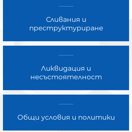
Сливания и
преструктуриране
Ликвидация и
несъстоятелност
Общи условия и политики