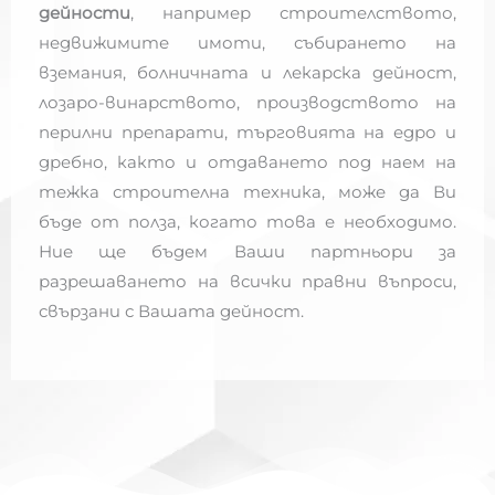
дейности
, например строителството,
недвижимите имоти, събирането на
вземания, болничната и лекарска дейност,
лозаро-винарството, производството на
перилни препарати, търговията на едро и
дребно, както и отдаването под наем на
тежка строителна техника, може да Ви
бъде от полза, когато това е необходимо.
Ние ще бъдем Ваши партньори за
разрешаването на всички правни въпроси,
свързани с Вашата дейност.