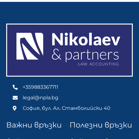
+359883367711
legal@npla.bg
София, бул. Ал. Стамболийски 40
Важни връзки
Полезни връзки