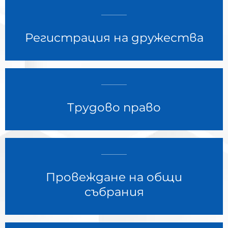
Регистрация на дружества
Трудово право
Провеждане на общи
събрания