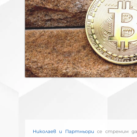
Николаев и Партньори
се стремим да 