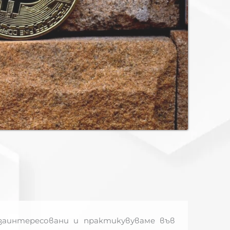
заинтересовани и практикувуваме във