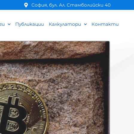
София, бул. Ал. Стамболийски 40
ги
Публикации
Калкулатори
Контакти