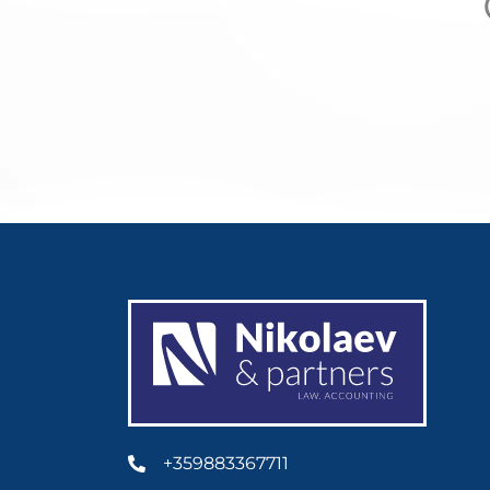
+359883367711