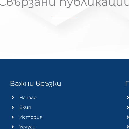
Свързани публикаци
Важни връзки
Начало
Екип
История
Услуги