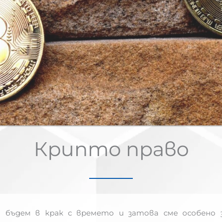
Крипто право
бъдем в крак с времето и затова сме особено 