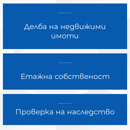
Делба на недвижими
имоти
Етажна собственост
Проверка на наследство