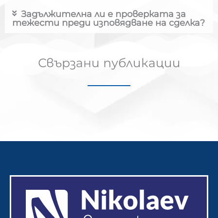
Задължителна ли е проверката за
тежести преди изповядване на сделка?
Свързани публикации