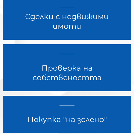
Сделки с недвижими
имоти
Проверка на
собствеността
Покупка "на зелено"