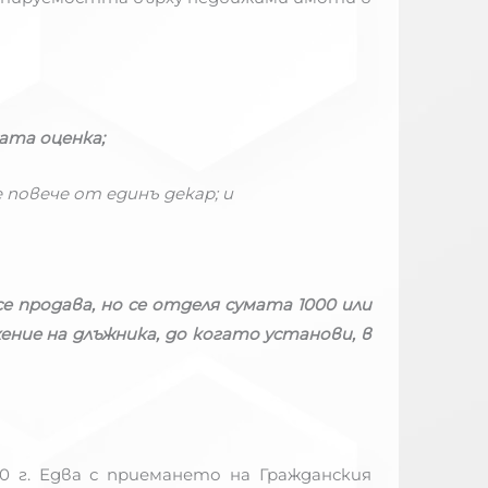
ната оценка;
е повече от единъ декар; и
се продава, но се отделя сумата 1000 или
ение на длъжника, до когато установи, в
0 г. Едва с приемането на Гражданския