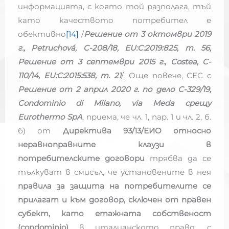
информацията, с която той разполага, тъй
като качеството потребител е
обективно
[14]
/
Решение от 3 октомври 2019
г., Petruchová, C-208/18, EU:C:2019:825, т. 56,
Решение от 3 септември 2015 г., Costea, C-
110/14, EU:C:2015:538, т. 21
/. Още повече, СЕС с
Решение от 2 април 2020 г. по дело C-329/19,
Condominio di Milano, via Meda срещу
Eurothermo SpA
, приема, че чл. 1, пар. 1 и чл. 2, б.
б) от
Директива 93/13/ЕИО относно
неравноправните клаузи в
потребителските договори
трябва да се
тълкуват в смисъл, че установените в нея
правила за защита на потребителите се
прилагат и към договор, сключен от правен
субект, като етажната собственост
(condominio)
в италианското право, с