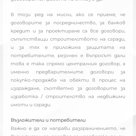
В този ред на мисли, ако се приеме, че
договорите за посредничество, за банков
кредит и за проектиране са все договори,
съпътстващи строителството на сгради,
и за тях е приложима защитата на
потребителите, резонен е въпросът дали
това е така спрямо централния договор, а
именно предварителните договори за
покупко-продажба на обекти в процес на
изграждане, съответно за договорите за
изработка / строителство на недвижими
имоти и сгради.
Възложители и потребители
Важно е да се направи разграничението, че