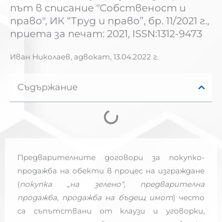
път в списание "Собственост и
право", ИК “Труд и право”, бр. 11/2021 г.,
приета за печат: 2021, ISSN:1312-9473
Иван Николаев, адвокат,
13.04.2022 г.
Съдържание
Предварителните договори за покупко-
продажба на обекти в процес на изграждане
(
покупка „на зелено“, предварителна
продажба, продажба на бъдещ имот
) често
са съпътствани от клаузи и уговорки,